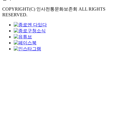
COPYRIGHT(C) 인사전통문화보존회 ALL RIGHTS
RESERVED.