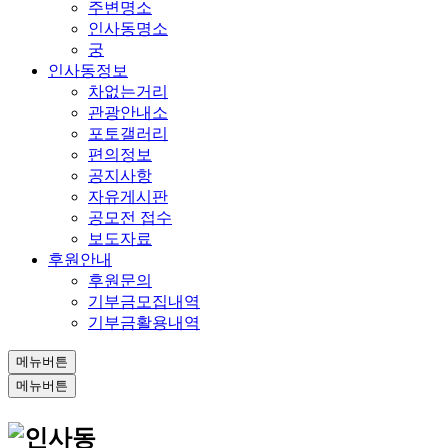
주변명소
인사동명소
궁
인사동정보
차없는거리
관광안내소
포토갤러리
편의정보
공지사항
자유게시판
공모전 접수
보도자료
후원안내
후원문의
기부금모집내역
기부금활용내역
메뉴버튼
메뉴버튼