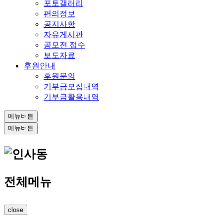
포토갤러리
편의정보
공지사항
자유게시판
공모전 접수
보도자료
후원안내
후원문의
기부금모집내역
기부금활용내역
메뉴버튼
메뉴버튼
전체메뉴
close