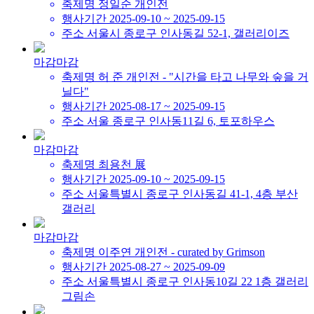
축제명
정일순 개인전
행사기간
2025-09-10 ~ 2025-09-15
주소
서울시 종로구 인사동길 52-1, 갤러리이즈
마감
마감
축제명
허 준 개인전 - "시간을 타고 나무와 숲을 거
닐다"
행사기간
2025-08-17 ~ 2025-09-15
주소
서울 종로구 인사동11길 6, 토포하우스
마감
마감
축제명
최용천 展
행사기간
2025-09-10 ~ 2025-09-15
주소
서울특별시 종로구 인사동길 41-1, 4층 부산
갤러리
마감
마감
축제명
이주연 개인전 - curated by Grimson
행사기간
2025-08-27 ~ 2025-09-09
주소
서울특별시 종로구 인사동10길 22 1층 갤러리
그림손