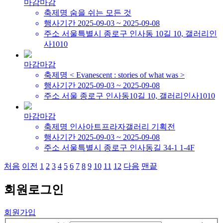
마감
마감
축제명
숨을 쉬는 모든 것
행사기간
2025-09-03 ~ 2025-09-08
주소
서울특별시 종로구 인사동 10길 10, 갤러리인
사1010
마감
마감
축제명
< Evanescent : stories of what was >
행사기간
2025-09-03 ~ 2025-09-08
주소
서울 종로구 인사동10길 10, 갤러리인사1010
마감
마감
축제명
인사아트프라자갤러리 기획전
행사기간
2025-09-03 ~ 2025-09-08
주소
서울특별시 종로구 인사동길 34-1 1-4F
처음
이전
1
2
3
4
5
6
7
8
9
10
11
12
다음
맨끝
회원
로그인
회원가입