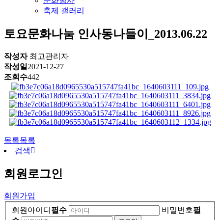
문화행사
축제 갤러리
토요문화나눔
인사동나들이_2013.06.22
작성자
최고관리자
작성일
2021-12-27
조회수
442
목록
목록
검색
회원
로그인
회원가입
회원아이디
필수
비밀번호
필