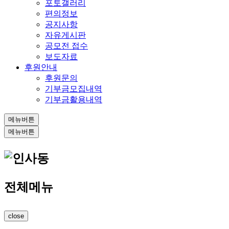
포토갤러리
편의정보
공지사항
자유게시판
공모전 접수
보도자료
후원안내
후원문의
기부금모집내역
기부금활용내역
메뉴버튼
메뉴버튼
전체메뉴
close