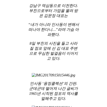
강남구 역삼동으로 이전한다.
부친으로부터 가업을 물려 받
은 김문정 대표는
“내가 아니라 인사동이 변해서
떠나야 한다니…”
라며 가슴 아
파했다.
8일 부친의 사진을 들고 사라
질 점포 앞에 선 김 대표 주변
으로 무심한 발걸음이 이어지
고 있다.
인사동 ‘용정콜렉션’의 간판.
군데군데 떨어져 나간 글씨가
1965년 시작된 점포의 역사를
말해주고 있다.