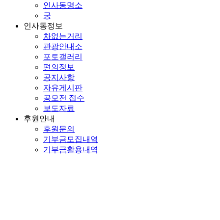
인사동명소
궁
인사동정보
차없는거리
관광안내소
포토갤러리
편의정보
공지사항
자유게시판
공모전 접수
보도자료
후원안내
후원문의
기부금모집내역
기부금활용내역