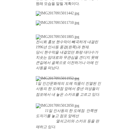
원래 모습을 알릴 계획이다.
전시회 홍보 현수막이 빼곡하게 내걸린
1996년 인사동 풍경(왼쪽)과 현재.
당시 현수막을 내걸었던 화랑 대다수가
치솟는 임대료와 무관심을 견디지 못해
큰길에서 골목으로 이전하거나 아예 인
사동을 떠났다.
1일 인간문화재의 도예 작품이 진열된 인
사동의 한 도예점 앞에서 중년 여성들이
점포에서 내 놓은 스카프를 고르고 있다.
11일 인사동의 한 도예점. 안쪽엔
도자기를 놓고 점포 앞에선
열쇠고리와 스카프 등을 판
매하고 있다.