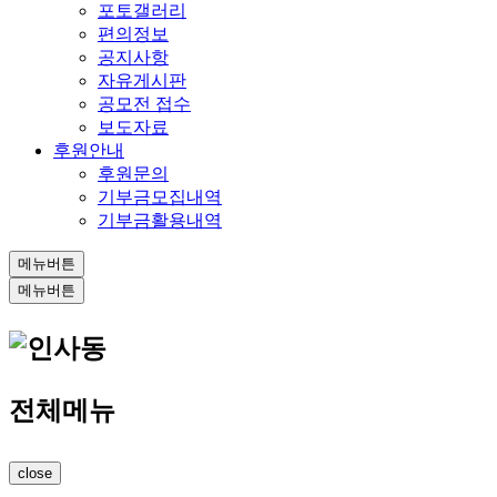
포토갤러리
편의정보
공지사항
자유게시판
공모전 접수
보도자료
후원안내
후원문의
기부금모집내역
기부금활용내역
메뉴버튼
메뉴버튼
전체메뉴
close