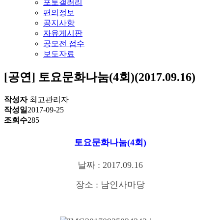
포토갤러리
편의정보
공지사항
자유게시판
공모전 접수
보도자료
[공연] 토요문화나눔(4회)(2017.09.16)
작성자
최고관리자
작성일
2017-09-25
조회수
285
토요문화나눔(4회)
날짜 : 2017.09.16
장소 : 남인사마당