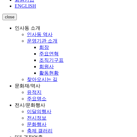
ENGLISH
close
인사동 소개
인사동 역사
운영기관 소개
회장
주요연혁
조직기구표
회원사
활동현황
찾아오시는 길
문화재/역사
유적지
주요명소
전시/문화행사
이달의행사
전시정보
문화행사
축제 갤러리