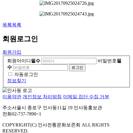
목록
목록
회원
로그인
회원가입
회원아이디
필수
비밀번호
필
수
자동로그인
정보찾기
이용약관
개인정보 처리방침
이메일 집단 수집 거부
주소
서울시 종로구 인사동11길 19 인사동홍보관
전화
02-737-7890~1
COPYRIGHT(C) 인사전통문화보존회 ALL RIGHTS
RESERVED.