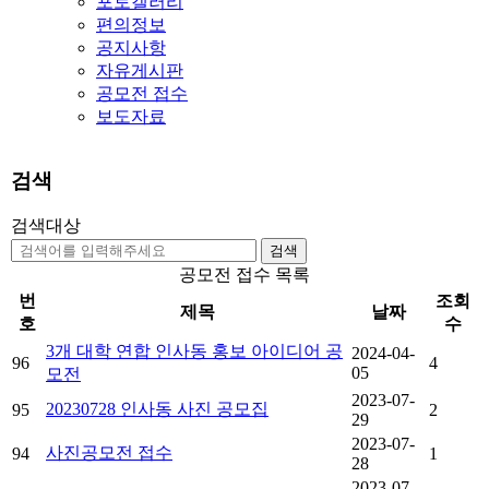
포토갤러리
편의정보
공지사항
자유게시판
공모전 접수
보도자료
검색
검색대상
검색
공모전 접수 목록
번
조회
제목
날짜
호
수
3개 대학 연합 인사동 홍보 아이디어 공
2024-04-
96
4
05
모전
2023-07-
20230728 인사동 사진 공모집
95
2
29
2023-07-
사진공모전 접수
94
1
28
2023-07-