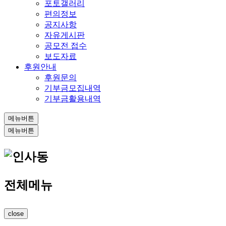
포토갤러리
편의정보
공지사항
자유게시판
공모전 접수
보도자료
후원안내
후원문의
기부금모집내역
기부금활용내역
메뉴버튼
메뉴버튼
전체메뉴
close