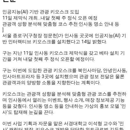
인공지능(AI) 기반 관광 키오스크 도입
11일 제막식 개최…내달 첫째 주 정식 오픈 예정
관광객 성향 분석해 맞춤형 코스 추천‧인사동 명소 안내 등
]
서울 종로구(구청장 정문헌)가 인사동 곳곳에 인공지능(AI) 기
반 인터랙티브 키오스크를 설치했다고 14일 밝혔다.
구는 지난 11일 인사동 키오스크 제막식을 갖고 베타 설치 기
간을 거쳐 내달 첫째 주 정식 오픈할 예정이다.
구는 이번에 도입한 관광 키오스크를 북인사마당, 안녕인사동,
인사아트프라자 등 3곳에 설치했으며 관광 정보 전달은 물론
관광객과의 양방향 소통을 지향한다는 계획이다.
키오스크는 관광객 성향을 분석해 맞춤형 관광 코스를 추천하
며 인사동에서 열리는 이벤트, 행사 소개, 매장 정보제공 기능
등을 갖췄다. 인사동 명소 등을 안내하는 가상의 홍보 모델 ‘인
사’도 탑재해 눈길을 끈다.
이번 사업 기획과 자문을 맡은 서경대학교 이석형 교수와 ‘인
사’ 캐릭터 제작, 키오스크 개발을 담당한 위트글로벌 김두환