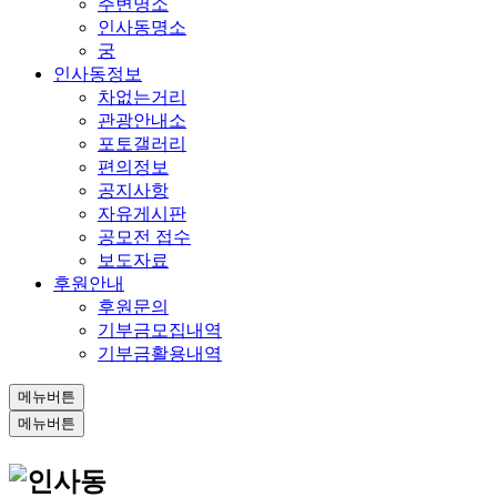
주변명소
인사동명소
궁
인사동정보
차없는거리
관광안내소
포토갤러리
편의정보
공지사항
자유게시판
공모전 접수
보도자료
후원안내
후원문의
기부금모집내역
기부금활용내역
메뉴버튼
메뉴버튼