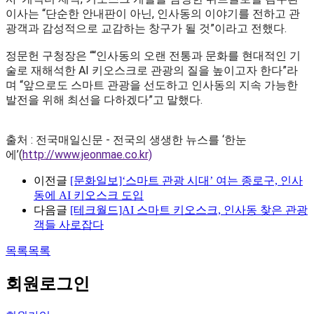
이사는 “단순한 안내판이 아닌, 인사동의 이야기를 전하고 관
광객과 감성적으로 교감하는 창구가 될 것”이라고 전했다.
정문헌 구청장은 ““인사동의 오랜 전통과 문화를 현대적인 기
술로 재해석한 AI 키오스크로 관광의 질을 높이고자 한다”라
며 “앞으로도 스마트 관광을 선도하고 인사동의 지속 가능한
발전을 위해 최선을 다하겠다”고 말했다.
출처 : 전국매일신문 - 전국의 생생한 뉴스를 ‘한눈
에’(
http://www.jeonmae.co.kr)
이전글
[문화일보]‘스마트 관광 시대’ 여는 종로구, 인사
동에 AI 키오스크 도입
다음글
[테크월드]AI 스마트 키오스크, 인사동 찾은 관광
객들 사로잡다
목록
목록
회원
로그인