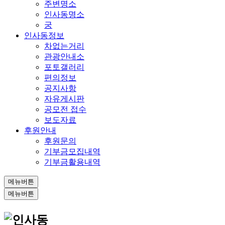
주변명소
인사동명소
궁
인사동정보
차없는거리
관광안내소
포토갤러리
편의정보
공지사항
자유게시판
공모전 접수
보도자료
후원안내
후원문의
기부금모집내역
기부금활용내역
메뉴버튼
메뉴버튼