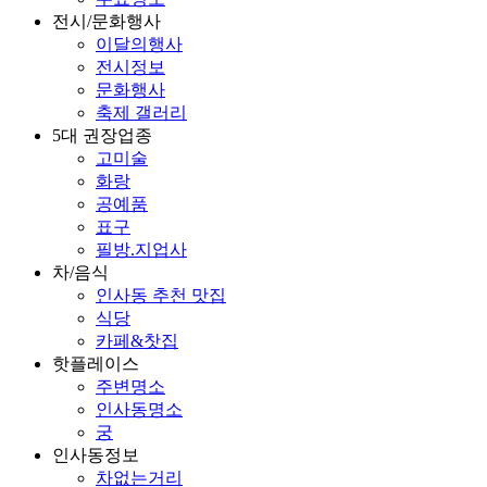
전시/문화행사
이달의행사
전시정보
문화행사
축제 갤러리
5대 권장업종
고미술
화랑
공예품
표구
필방.지업사
차/음식
인사동 추천 맛집
식당
카페&찻집
핫플레이스
주변명소
인사동명소
궁
인사동정보
차없는거리