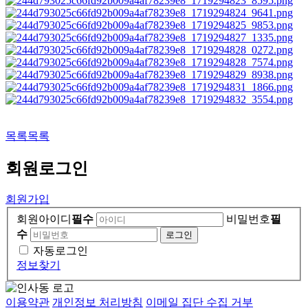
목록
목록
회원
로그인
회원가입
회원아이디
필수
비밀번호
필
수
자동로그인
정보찾기
이용약관
개인정보 처리방침
이메일 집단 수집 거부