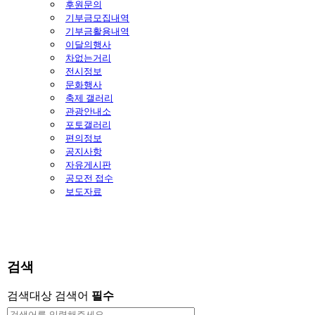
후원문의
기부금모집내역
기부금활용내역
이달의행사
차없는거리
전시정보
문화행사
축제 갤러리
관광안내소
포토갤러리
편의정보
공지사항
자유게시판
공모전 접수
보도자료
검색
검색대상
검색어
필수