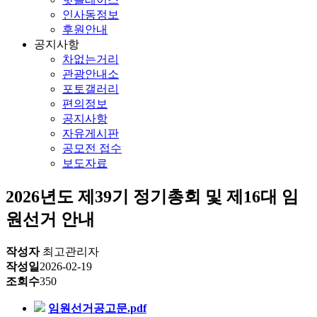
인사동정보
후원안내
공지사항
차없는거리
관광안내소
포토갤러리
편의정보
공지사항
자유게시판
공모전 접수
보도자료
2026년도 제39기 정기총회 및 제16대 임
원선거 안내
작성자
최고관리자
작성일
2026-02-19
조회수
350
임원선거공고문.pdf