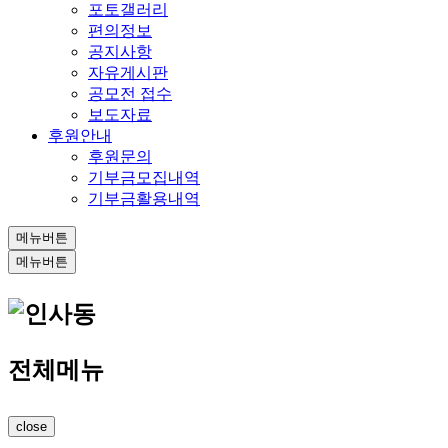
포토갤러리
편의정보
공지사항
자유게시판
공모전 접수
보도자료
후원안내
후원문의
기부금모집내역
기부금활용내역
메뉴버튼
메뉴버튼
전체메뉴
close