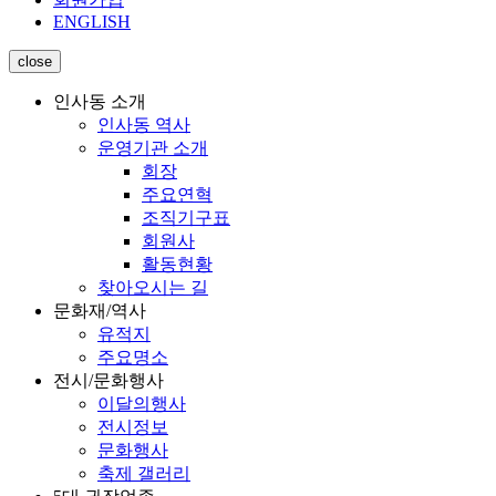
ENGLISH
close
인사동 소개
인사동 역사
운영기관 소개
회장
주요연혁
조직기구표
회원사
활동현황
찾아오시는 길
문화재/역사
유적지
주요명소
전시/문화행사
이달의행사
전시정보
문화행사
축제 갤러리